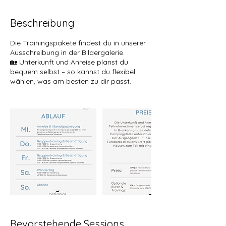
.
N
Beschreibung
o
v
Die Trainingspakete findest du in unserer
.
Ausschreibung in der Bildergalerie.
🏡 Unterkunft und Anreise planst du
bequem selbst – so kannst du flexibel
wählen, was am besten zu dir passt.
Bevorstehende Sessions