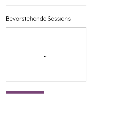
Bevorstehende Sessions
Weiter
Umbuchung & Kündigung