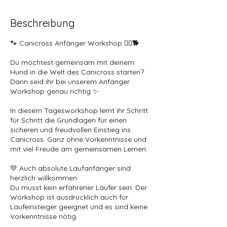
N
o
Beschreibung
v
.
🐾 Canicross Anfänger Workshop 🏃‍♀️🐕
Du möchtest gemeinsam mit deinem
Hund in die Welt des Canicross starten?
Dann seid ihr bei unserem Anfänger
Workshop genau richtig ✨
In diesem Tagesworkshop lernt ihr Schritt
für Schritt die Grundlagen für einen
sicheren und freudvollen Einstieg ins
Canicross. Ganz ohne Vorkenntnisse und
mit viel Freude am gemeinsamen Lernen.
💛 Auch absolute Laufanfänger sind
herzlich willkommen
Du musst kein erfahrener Läufer sein. Der
Workshop ist ausdrücklich auch für
Laufeinsteiger geeignet und es sind keine
Vorkenntnisse nötig.